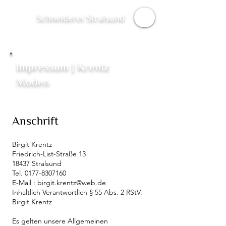
Schneiderei Stralsund
Impressum | Krentz
Moden
Anschrift
Birgit Krentz
Friedrich-List-Straße 13
18437 Stralsund
Tel.
0177-8307160
E-Mail : birgit.krentz@web.de
Inhaltlich Verantwortlich § 55 Abs. 2 RStV:
Birgit Krentz
Es gelten unsere Allgemeinen