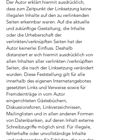
Der Autor erklärt hiermit ausdrücklich,
dass zum Zeitpunkt der Linksetzung keine
illegalen Inhalte auf den zu verlinkenden
Seiten erkennbar waren. Auf die aktuelle
und zukünftige Gestaltung, die Inhalte
oder die Urheberschaft der
verlinkten/verknüpften Seiten hat der
Autor keinerlei Einfluss. Deshalb
distanziert er sich hiermit ausdrücklich von
allen Inhalten aller verlinkten /verknüpften
Seiten, die nach der Linksetzung verändert
wurden. Diese Feststellung gilt für alle
innerhalb des eigenen Internetangebotes
gesetzten Links und Verweise sowie für
Fremdeinträge in vom Autor
eingerichteten Gästebüchern,
Diskussionsforen, Linkverzeichnissen,
Mailinglisten und in allen anderen Formen
von Datenbanken, auf deren Inhalt externe
Schreibzugriffe möglich sind. Für illegale,
fehlerhafte oder unvollständige Inhalte
und insbesondere für Schäden, die aus der