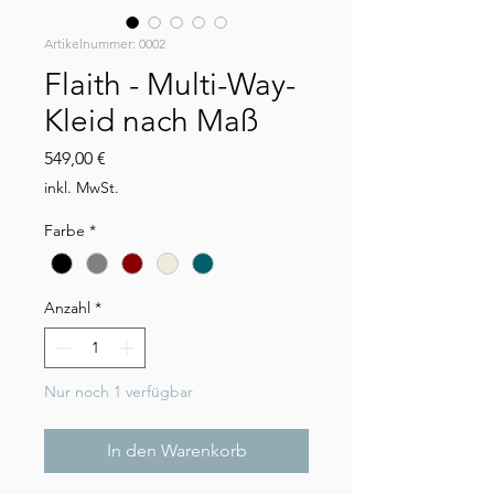
Artikelnummer: 0002
Flaith - Multi-Way-
Kleid nach Maß
Preis
549,00 €
inkl. MwSt.
Farbe
*
Anzahl
*
Nur noch 1 verfügbar
In den Warenkorb