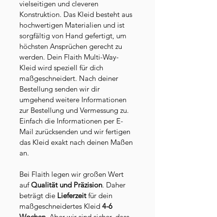
vielseitigen und cleveren 
Konstruktion. Das Kleid besteht aus 
hochwertigen Materialien und ist 
sorgfältig von Hand gefertigt, um 
höchsten Ansprüchen gerecht zu 
werden. Dein Flaith Multi-Way-
Kleid wird speziell für dich 
maßgeschneidert. Nach deiner 
Bestellung senden wir dir 
umgehend weitere Informationen 
zur Bestellung und Vermessung zu. 
Einfach die Informationen per E-
Mail zurücksenden und wir fertigen 
das Kleid exakt nach deinen Maßen 
an.
Bei Flaith legen wir großen Wert 
auf 
Qualität und Präzision
. Daher 
beträgt die 
Lieferzeit 
für dein 
maßgeschneidertes Kleid 
4-6 
Wochen
. Aber wir sind sicher, dass 