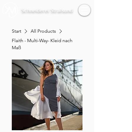
Schneiderei Stralsund
Start
All Products
Flaith - Multi-Way- Kleid nach
Maß